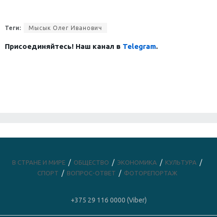
Теги:
Мысык Олег Иванович
Присоединяйтесь! Наш канал в
Telegram
.
В СТРАНЕ И МИРЕ
ОБЩЕСТВО
ЭКОНОМИКА
КУЛЬТУРА
СПОРТ
ВОПРОС-ОТВЕТ
ФОТОРЕПОРТАЖ
+375 29 116 0000 (Viber)