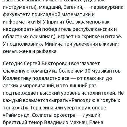
инструменты), младший, Евгений, — первокурсник
факультета прикладной математики и
информатики БГУ (принят без экзаменов как
неоднократный победитель республиканских и
областных олимпиад), играет на скрипке и гитаре.
У подполковника Минича три увлечения в жизни:
семья, жена и рыбалка.
Сегодня Сергей Викторович возглавляет
слаженную команду из более чем 30 музыкантов.
Коллективу подвластно все — от классики до
легких импровизаций, и это лишний раз
подтверждает высокий уровень исполнителей. Не
каждый возьмется сыграть «Рапсодию в голубых
тонах» Дж. Гершвина или увертюру к опере
«Раймонд». Солисты оркестра — лучший
брестский тенор Владимир Махнач, Елена