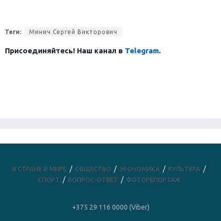
Теги:
Минич Сергей Викторович
Присоединяйтесь! Наш канал в
Telegram
.
В СТРАНЕ И МИРЕ
ОБЩЕСТВО
ЭКОНОМИКА
КУЛЬТУРА
СПОРТ
ВОПРОС-ОТВЕТ
ФОТОРЕПОРТАЖ
+375 29 116 0000 (Viber)