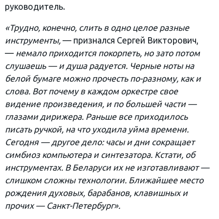
руководитель.
«Трудно, конечно, слить в одно целое разные
инструменты,
— признался Сергей Викторович,
—
немало приходится покорпеть, но зато потом
слушаешь — и душа радуется. Черные ноты на
белой бумаге можно прочесть по-разному, как и
слова. Вот почему в каждом оркестре свое
видение произведения, и по большей части —
глазами дирижера. Раньше все приходилось
писать ручкой, на что уходила уйма времени.
Сегодня — другое дело: часы и дни сокращает
симбиоз компьютера и синтезатора. Кстати, об
инструментах. В Беларуси их не изготавливают —
слишком сложны технологии. Ближайшее место
рождения духовых, барабанов, клавишных и
прочих — Санкт-Петербург».