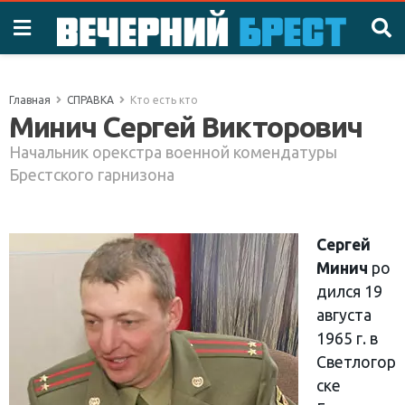
Главная
СПРАВКА
Кто есть кто
Минич Сергей Викторович
Начальник орекстра военной комендатуры
Брестского гарнизона
Сергей
Минич
ро
дился 19
августа
1965 г. в
Светлогор
ске