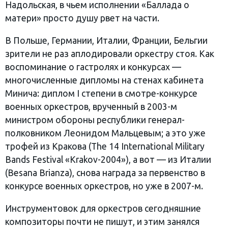
Надольская, в чьем исполнении «Баллада о
матери» просто душу рвет на части.
В Польше, Германии, Италии, Франции, Бельгии
зрители не раз аплодировали оркестру стоя. Как
воспоминание о гастролях и конкурсах —
многочисленные дипломы на стенах кабинета
Минича: диплом I степени в смотре-конкурсе
военных оркестров, врученный в 2003-м
министром обороны республики генерал-
полковником Леонидом Мальцевым; а это уже
трофей из Кракова (The 14 International Military
Bands Festival «Krakov-2004»), а вот — из Италии
(Besana Brianza), снова награда за первенство в
конкурсе военных оркестров, но уже в 2007-м.
Инструментовок для оркестров сегодняшние
композиторы почти не пишут, и этим занялся