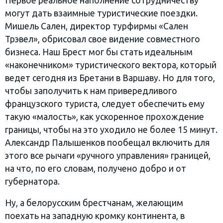
Первое реальное наполнение сотрудничеству
могут дать взаимные туристические поездки.
Мишель Сален, директор турфирмы «Сален
Трэвел», обрисовал свое видение совместного
бизнеса. Наш Брест мог бы стать идеальным
«наконечником» туристического вектора, который
ведет сегодня из Бретани в Варшаву. Но для того,
чтобы заполучить к нам привередливого
французского туриста, следует обеспечить ему
такую «малость», как ускоренное прохождение
границы, чтобы на это уходило не более 15 минут.
Александр Палышенков пообещал включить для
этого все рычаги «ручного управления» границей,
на что, по его словам, получено добро и от
губернатора.
Ну, а белорусским брестчанам, желающим
поехать на западную кромку континента, в