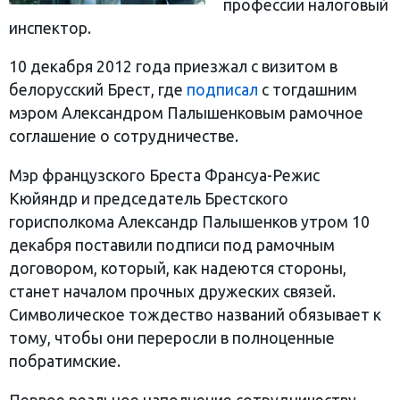
профессии налоговый
инспектор.
10 декабря 2012 года приезжал с визитом в
белорусский Брест, где
подписал
с тогдашним
мэром Александром Палышенковым рамочное
соглашение о сотрудничестве.
Мэр французского Бреста Франсуа-Режис
Кюйяндр и председатель Брестского
горисполкома Александр Палышенков утром 10
декабря поставили подписи под рамочным
договором, который, как надеются стороны,
станет началом прочных дружеских связей.
Символическое тождество названий обязывает к
тому, чтобы они переросли в полноценные
побратимские.