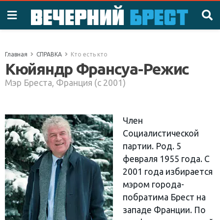
Главная
СПРАВКА
Кто есть кто
Кюйяндр Франсуа-Режис
Мэр Бреста, Франция (c 2001)
Член
Социалистической
партии. Род. 5
февраля 1955 года. С
2001 года избирается
мэром города-
побратима Брест на
западе Франции. По