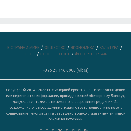
В СТРАНЕ И МИРЕ
ОБЩЕСТВО
ЭКОНОМИКА
КУЛЬТУРА
СПОРТ
ВОПРОС-ОТВЕТ
ФОТОРЕПОРТАЖ
+375 29 116 0000 (Viber)
Copyright © 2014 - 2022 РГ «Вечерний Брест» ООО. Воспроизведение
или перепечатка информации, принадлежащей «Вечернему Бресту»,
допускается только с письменного разрешения редакции. За
содержание отзывов администрация ответственности не несет.
Копирование текстов сайта разрешено только с указанием активной
ссылки на источник.