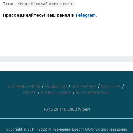
Теги:
Кенда Николай Алексеевич
Присоединяйтесь! Наш канал в
Telegram
.
В СТРАНЕ И МИРЕ
ОБЩЕСТВО
ЭКОНОМИКА
КУЛЬТУРА
СПОРТ
ВОПРОС-ОТВЕТ
ФОТОРЕПОРТАЖ
+375 29 116 0000 (Viber)
Copyright © 2014 - 2022 РГ «Вечерний Брест» ООО. Воспроизведение