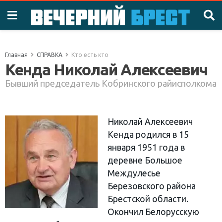
Главная
СПРАВКА
Кто есть кто
Кенда Николай Алексеевич
Бывший председатель Кобринского райисполкома
Николай Алексеевич
Кенда родился в 15
января 1951 года в
деревне Большое
Междулесье
Березовского района
Брестской области.
Окончил Белорусскую