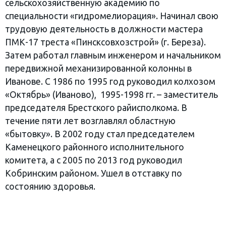
сельскохозяйственную академию по
специальности «гидромелиорация». Начинал свою
трудовую деятельность в должности мастера
ПМК-17 треста «Пинсксовхозстрой» (г. Береза).
Затем работал главным инженером и начальником
передвижной механизированной колонны в
Иванове. С 1986 по 1995 год руководил колхозом
«Октябрь» (Иваново), 1995-1998 гг. – заместитель
председателя Брестского райисполкома. В
течение пяти лет возглавлял областную
«бытовку». В 2002 году стал председателем
Каменецкого районного исполнительного
комитета, а с 2005 по 2013 год руководил
Кобринским районом. Ушел в отставку по
состоянию здоровья.