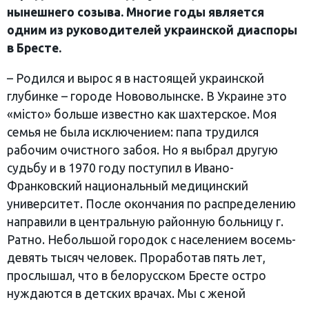
нынешнего созыва. Многие годы является
одним из руководителей украинской диаспоры
в Бресте.
– Родился и вырос я в настоящей украинской
глубинке – городе Нововолынске. В Украине это
«мiсто» больше известно как шахтерское. Моя
семья не была исключением: папа трудился
рабочим очистного забоя. Но я выбрал другую
судьбу и в 1970 году поступил в Ивано-
Франковский национальный медицинский
университет. После окончания по распределению
направили в центральную районную больницу г.
Ратно. Небольшой городок с населением восемь-
девять тысяч человек. Проработав пять лет,
прослышал, что в белорусском Бресте остро
нуждаются в детских врачах. Мы с женой