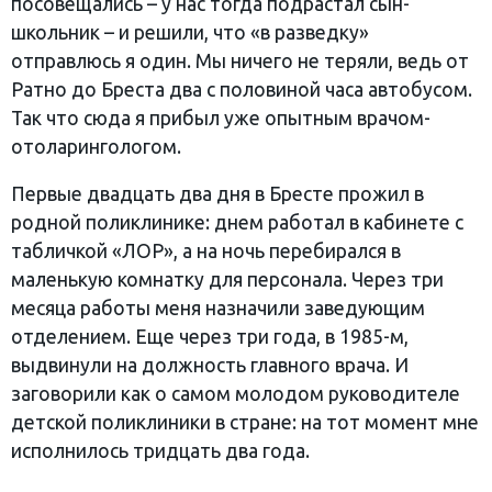
посовещались – у нас тогда подрастал сын-
школьник – и решили, что «в разведку»
отправлюсь я один. Мы ничего не теряли, ведь от
Ратно до Бреста два с половиной часа автобусом.
Так что сюда я прибыл уже опытным врачом-
отоларингологом.
Первые двадцать два дня в Бресте прожил в
родной поликлинике: днем работал в кабинете с
табличкой «ЛОР», а на ночь перебирался в
маленькую комнатку для персонала. Через три
месяца работы меня назначили заведующим
отделением. Еще через три года, в 1985-м,
выдвинули на должность главного врача. И
заговорили как о самом молодом руководителе
детской поликлиники в стране: на тот момент мне
исполнилось тридцать два года.