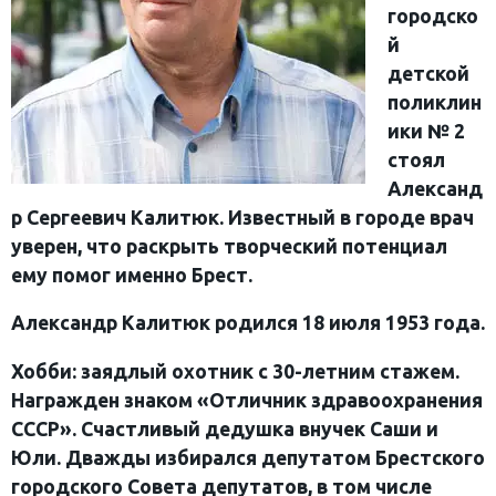
городско
й
детской
поликлин
ики № 2
стоял
Александ
р Сергеевич Калитюк. Известный в городе врач
уверен, что раскрыть творческий потенциал
ему помог именно Брест.
Александр Калитюк родился 18 июля 1953 года.
Хобби: заядлый охотник с 30-летним стажем.
Награжден знаком «Отличник здравоохранения
СССР». Счастливый дедушка внучек Саши и
Юли. Дважды избирался депутатом Брестского
городского Совета депутатов, в том числе