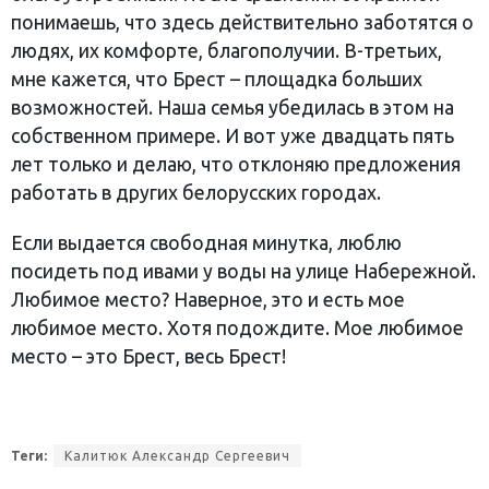
понимаешь, что здесь действительно заботятся о
людях, их комфорте, благополучии. В-третьих,
мне кажется, что Брест – площадка больших
возможностей. Наша семья убедилась в этом на
собственном примере. И вот уже двадцать пять
лет только и делаю, что отклоняю предложения
работать в других белорусских городах.
Если выдается свободная минутка, люблю
посидеть под ивами у воды на улице Набережной.
Любимое место? Наверное, это и есть мое
любимое место. Хотя подождите. Мое любимое
место – это Брест, весь Брест!
Теги:
Калитюк Александр Сергеевич