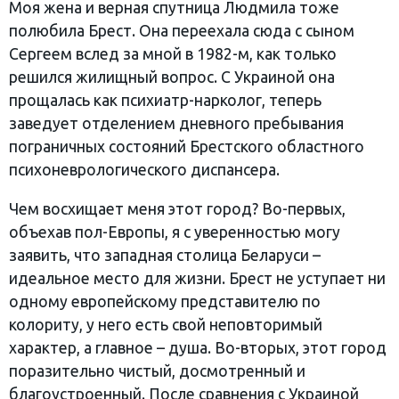
Моя жена и верная спутница Людмила тоже
полюбила Брест. Она переехала сюда с сыном
Сергеем вслед за мной в 1982-м, как только
решился жилищный вопрос. С Украиной она
прощалась как психиатр-нарколог, теперь
заведует отделением дневного пребывания
пограничных состояний Брестского областного
психоневрологического диспансера.
Чем восхищает меня этот город? Во-первых,
объехав пол-Европы, я с уверенностью могу
заявить, что западная столица Беларуси –
идеальное место для жизни. Брест не уступает ни
одному европейскому представителю по
колориту, у него есть свой неповторимый
характер, а главное – душа. Во-вторых, этот город
поразительно чистый, досмотренный и
благоустроенный. После сравнения с Украиной