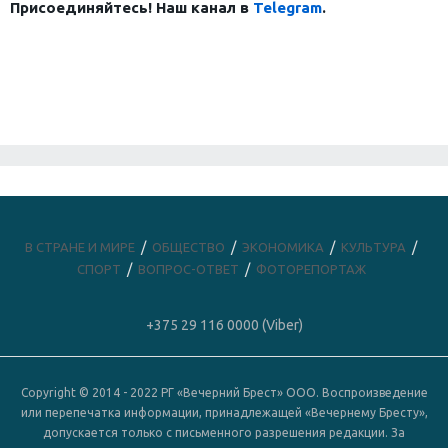
Присоединяйтесь! Наш канал в
Telegram
.
В СТРАНЕ И МИРЕ
ОБЩЕСТВО
ЭКОНОМИКА
КУЛЬТУРА
СПОРТ
ВОПРОС-ОТВЕТ
ФОТОРЕПОРТАЖ
+375 29 116 0000 (Viber)
Copyright © 2014 - 2022 РГ «Вечерний Брест» ООО. Воспроизведение
или перепечатка информации, принадлежащей «Вечернему Бресту»,
допускается только с письменного разрешения редакции. За