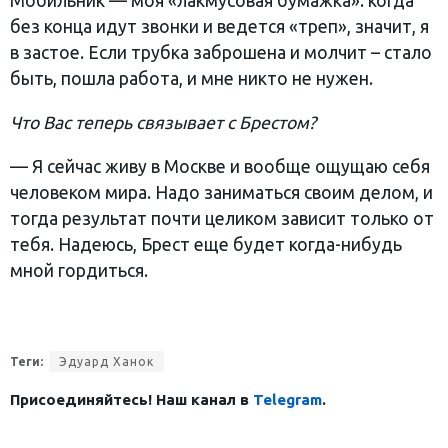
Мобильник — моя «лакмусовая бумажка»: когда
без конца идут звонки и ведется «треп», значит, я
в застое. Если трубка заброшена и молчит – стало
быть, пошла работа, и мне никто не нужен.
Что Вас теперь связывает с Брестом?
— Я сейчас живу в Москве и вообще ощущаю себя
человеком мира. Надо заниматься своим делом, и
тогда результат почти целиком зависит только от
тебя. Надеюсь, Брест еще будет когда-нибудь
мной гордиться.
Теги:
Эдуард Ханок
Присоединяйтесь! Наш канал в
Telegram
.