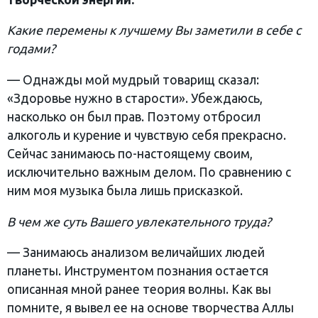
Какие перемены к лучшему Вы заметили в себе с
годами?
— Однажды мой мудрый товарищ сказал:
«Здоровье нужно в старости». Убеждаюсь,
насколько он был прав. Поэтому отбросил
алкоголь и курение и чувствую себя прекрасно.
Сейчас занимаюсь по-настоящему своим,
исключительно важным делом. По сравнению с
ним моя музыка была лишь присказкой.
В чем же суть Вашего увлекательного труда?
— Занимаюсь анализом величайших людей
планеты. Инструментом познания остается
описанная мной ранее теория волны. Как вы
помните, я вывел ее на основе творчества Аллы