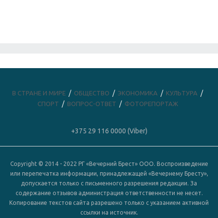
В СТРАНЕ И МИРЕ
ОБЩЕСТВО
ЭКОНОМИКА
КУЛЬТУРА
СПОРТ
ВОПРОС-ОТВЕТ
ФОТОРЕПОРТАЖ
+375 29 116 0000 (Viber)
Copyright © 2014 - 2022 РГ «Вечерний Брест» ООО. Воспроизведение
или перепечатка информации, принадлежащей «Вечернему Бресту»,
допускается только с письменного разрешения редакции. За
содержание отзывов администрация ответственности не несет.
Копирование текстов сайта разрешено только с указанием активной
ссылки на источник.