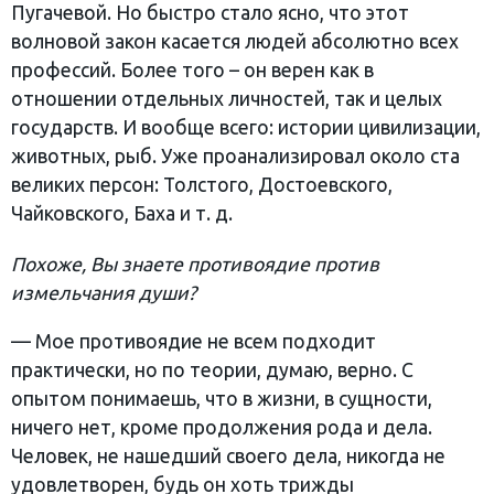
Пугачевой. Но быстро стало ясно, что этот
волновой закон касается людей абсолютно всех
профессий. Более того – он верен как в
отношении отдельных личностей, так и целых
государств. И вообще всего: истории цивилизации,
животных, рыб. Уже проанализировал около ста
великих персон: Толстого, Достоевского,
Чайковского, Баха и т. д.
Похоже, Вы знаете противоядие против
измельчания души?
— Мое противоядие не всем подходит
практически, но по теории, думаю, верно. С
опытом понимаешь, что в жизни, в сущности,
ничего нет, кроме продолжения рода и дела.
Человек, не нашедший своего дела, никогда не
удовлетворен, будь он хоть трижды