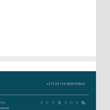
+375 29 116 0000 (Viber)
ту»,
ование