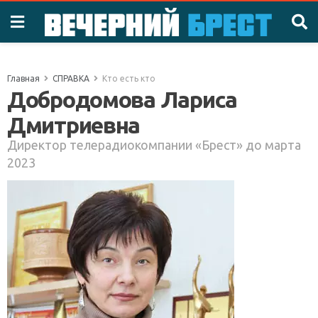
Главная
СПРАВКА
Кто есть кто
Добродомова Лариса
Дмитриевна
Директор телерадиокомпании «Брест» до марта
2023