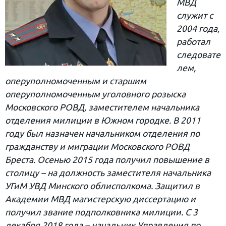
МВД
служит с
2004 года,
работал
следовате
лем,
оперуполномоченным и старшим
оперуполномоченным уголовного розыска
Московского РОВД, заместителем начальника
отделения милиции в Южном городке. В 2011
году был назначен начальником отделения по
гражданству и миграции Московского РОВД
Бреста. Осенью 2015 года получил повышение в
столицу – на должность заместителя начальника
УГиМ УВД Минского облисполкома. Защитил в
Академии МВД магистерскую диссертацию и
получил звание подполковника милиции. C 3
декабря 2018 года – начальник Управления по