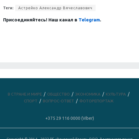
Теги:
Астрейко Александр Вячеславович
Присоединяйтесь! Наш канал в
Telegram
.
В СТРАНЕ И МИРЕ
ОБЩЕСТВО
ЭКОНОМИКА
КУЛЬТУРА
СПОРТ
ВОПРОС-ОТВЕТ
ФОТОРЕПОРТАЖ
+375 29 116 0000 (Viber)