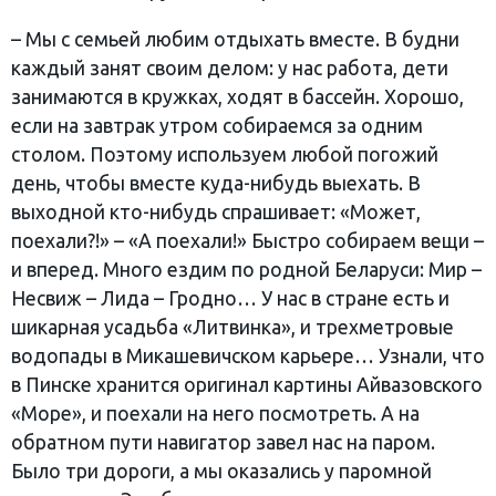
– Мы с семьей любим отдыхать вместе. В будни
каждый занят своим делом: у нас работа, дети
занимаются в кружках, ходят в бассейн. Хорошо,
если на завтрак утром собираемся за одним
столом. Поэтому используем любой погожий
день, чтобы вместе куда-нибудь выехать. В
выходной кто-нибудь спрашивает: «Может,
поехали?!» – «А поехали!» Быстро собираем вещи –
и вперед. Много ездим по родной Беларуси: Мир –
Несвиж – Лида – Гродно… У нас в стране есть и
шикарная усадьба «Литвинка», и трехметровые
водопады в Микашевичском карьере… Узнали, что
в Пинске хранится оригинал картины Айвазовского
«Море», и поехали на него посмотреть. А на
обратном пути навигатор завел нас на паром.
Было три дороги, а мы оказались у паромной