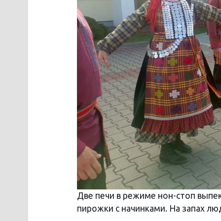
Две печи в режиме нон-стоп вып
пирожки с начинками. На запах люд