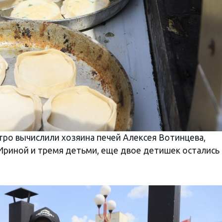
ро вычислили хозяина печей Алексея Вотинцева,
 Ириной и тремя детьми, еще двое детишек остались