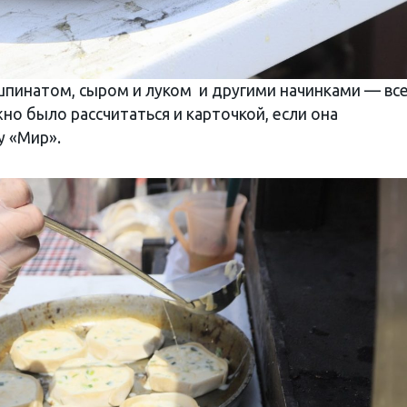
 шпинатом, сыром и луком и другими начинками — все
жно было рассчитаться и карточкой, если она
 «Мир».