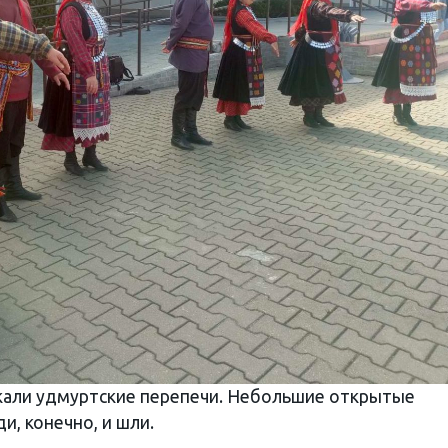
екали удмуртские перепечи. Небольшие открытые
и, конечно, и шли.