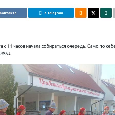
 Контакте
в Telegram
 с 11 часов начала собираться очередь. Само по себ
овод.