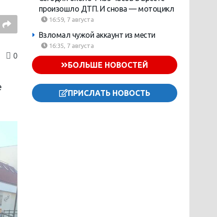
произошло ДТП. И снова — мотоцикл
16:59, 7 августа
Взломал чужой аккаунт из мести
16:35, 7 августа
0
БОЛЬШЕ НОВОСТЕЙ
е
ПРИСЛАТЬ НОВОСТЬ