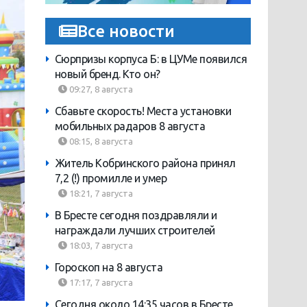
Все новости
Сюрпризы корпуса Б: в ЦУМе появился
новый бренд. Кто он?
09:27, 8 августа
Сбавьте скорость! Места установки
мобильных радаров 8 августа
08:15, 8 августа
Житель Кобринского района принял
7,2 (!) промилле и умер
18:21, 7 августа
В Бресте сегодня поздравляли и
награждали лучших строителей
18:03, 7 августа
Гороскоп на 8 августа
17:17, 7 августа
Сегодня около 14:35 часов в Бресте