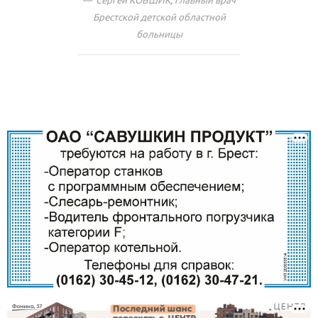
Сергей КОВШИК, главный врач
Брестской детской областной
больницы