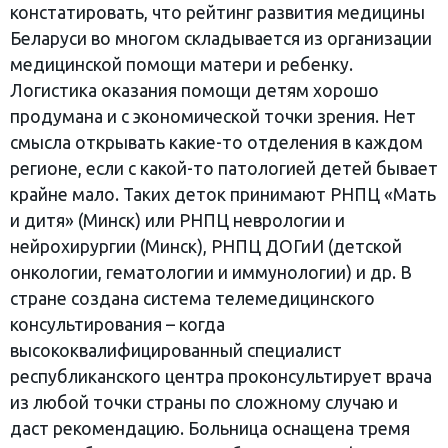
констатировать, что рейтинг развития медицины
Беларуси во многом складывается из организации
медицинской помощи матери и ребенку.
Логистика оказания помощи детям хорошо
продумана и с экономической точки зрения. Нет
смысла открывать какие-то отделения в каждом
регионе, если с какой-то патологией детей бывает
крайне мало. Таких деток принимают РНПЦ «Мать
и дитя» (Минск) или РНПЦ неврологии и
нейрохирургии (Минск), РНПЦ ДОГиИ (детской
онкологии, гематологии и иммунологии) и др. В
стране создана система телемедицинского
консультирования – когда
высококвалифицированный специалист
республиканского центра проконсультирует врача
из любой точки страны по сложному случаю и
даст рекомендацию. Больница оснащена тремя