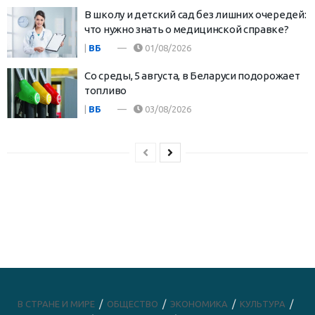
В школу и детский сад без лишних очередей:
что нужно знать о медицинской справке?
|
ВБ
01/08/2026
Со среды, 5 августа, в Беларуси подорожает
топливо
|
ВБ
03/08/2026
В СТРАНЕ И МИРЕ
ОБЩЕСТВО
ЭКОНОМИКА
КУЛЬТУРА