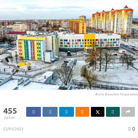
Фото Василия Пошелюка
455
просм.
0
22/01/2023