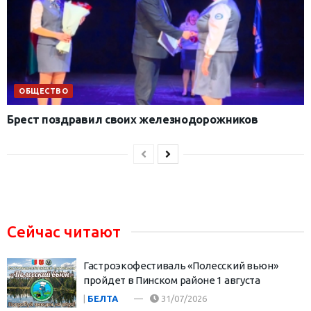
ОБЩЕСТВО
Брест поздравил своих железнодорожников
Сейчас читают
Гастроэкофестиваль «Полесский вьюн»
пройдет в Пинском районе 1 августа
|
БЕЛТА
31/07/2026