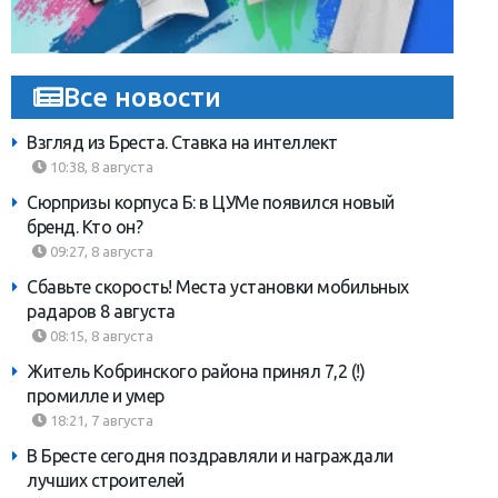
Все новости
Взгляд из Бреста. Ставка на интеллект
10:38, 8 августа
Сюрпризы корпуса Б: в ЦУМе появился новый
бренд. Кто он?
09:27, 8 августа
Сбавьте скорость! Места установки мобильных
радаров 8 августа
08:15, 8 августа
Житель Кобринского района принял 7,2 (!)
промилле и умер
18:21, 7 августа
В Бресте сегодня поздравляли и награждали
лучших строителей