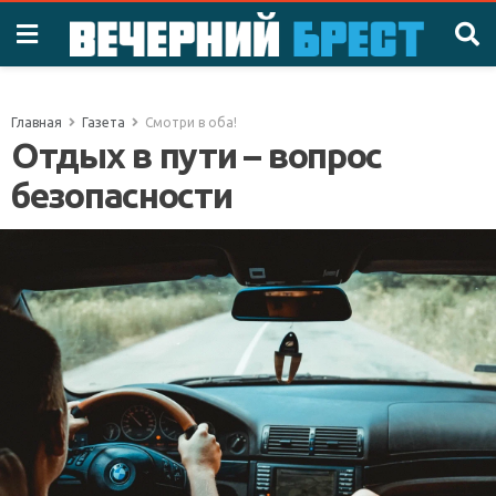
Главная
Газета
Смотри в оба!
Отдых в пути – вопрос
безопасности