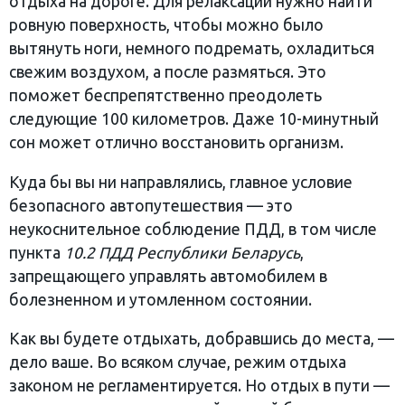
отдыха на дороге. Для релаксации нужно найти
ровную поверхность, чтобы можно было
вытянуть ноги, немного подремать, охладиться
свежим воздухом, а после размяться. Это
поможет беспрепятственно преодолеть
следующие 100 километров. Даже 10-минутный
сон может отлично восстановить организм.
Куда бы вы ни направлялись, главное условие
безопасного автопутешествия — это
неукоснительное соблюдение ПДД, в том числе
пункта
10.2 ПДД Республики Беларусь
,
запрещающего управлять автомобилем в
болезненном и утомленном состоянии.
Как вы будете отдыхать, добравшись до места, —
дело ваше. Во всяком случае, режим отдыха
законом не регламентируется. Но отдых в пути —