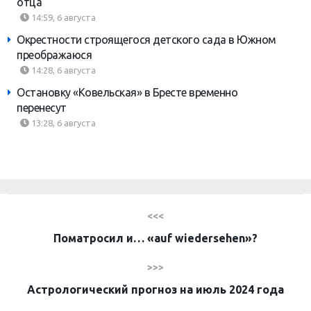
отца
14:59, 6 августа
Окрестности строящегося детского сада в Южном
преображаюся
14:28, 6 августа
Остановку «Ковельская» в Бресте временно
перенесут
13:28, 6 августа
<<<
Поматросил и… «auf wiedersehen»?
>>>
Астрологический прогноз на июль 2024 года