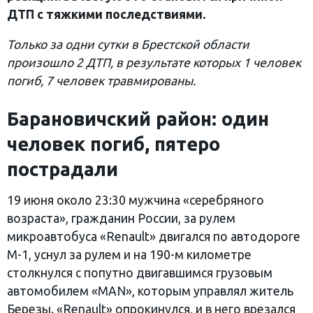
ДТП с тяжкими последствиями.
Только за одни сутки в Брестской области
произошло 2 ДТП, в результате которых 1 человек
погиб, 7 человек травмированы.
Барановичский район: один
человек погиб, пятеро
пострадали
19 июня около 23:30 мужчина «серебряного
возраста», гражданин России, за рулем
микроавтобуса «Renault» двигался по автодороге
М-1, уснул за рулем и на 190-м километре
столкнулся с попутно двигавшимся грузовым
автомобилем «MAN», которым управлял житель
Березы. «Renault» опрокинулся, и в него врезался