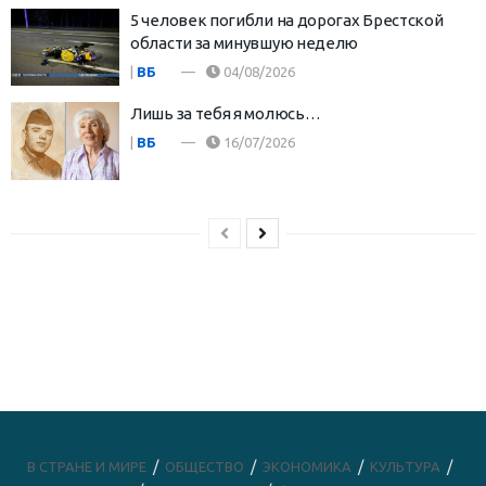
5 человек погибли на дорогах Брестской
области за минувшую неделю
|
ВБ
04/08/2026
Лишь за тебя я молюсь…
|
ВБ
16/07/2026
В СТРАНЕ И МИРЕ
ОБЩЕСТВО
ЭКОНОМИКА
КУЛЬТУРА