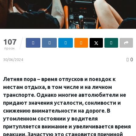
107
просм.
0
30/06/2024
Летняя пора – время отпусков и поездок к
местам отдыха, в том числе и на личном
транспорте. Однако многие автолюбители не
придают значения усталости, сонливости и
снижению внимательности на дороге. В
утомленном состоянии у водителя
притупляется внимание и увеличивается время
реакции. Зачастую это становится причиной