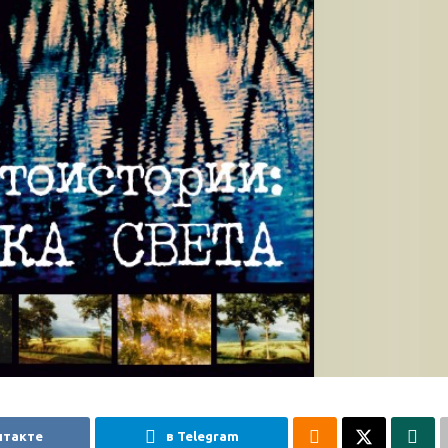
нтакте
в Telegram