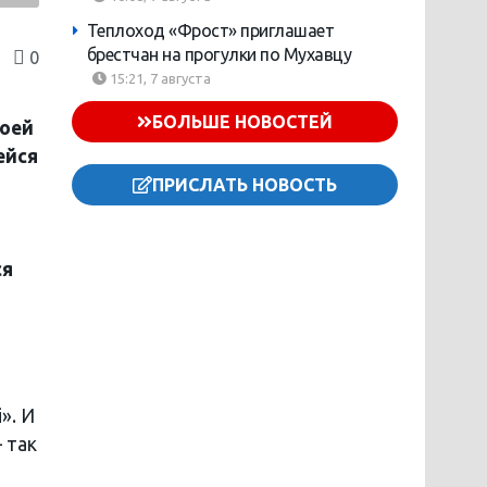
Теплоход «Фрост» приглашает
брестчан на прогулки по Мухавцу
0
15:21, 7 августа
БОЛЬШЕ НОВОСТЕЙ
воей
ейся
ПРИСЛАТЬ НОВОСТЬ
ся
». И
 так