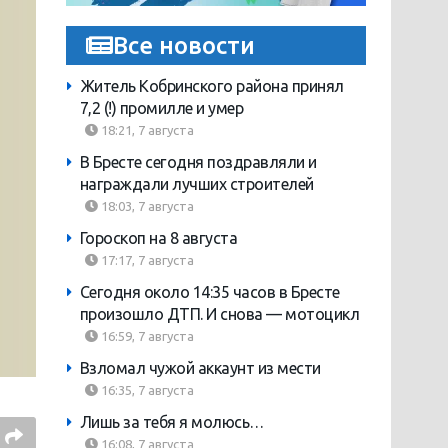
Все новости
Житель Кобринского района принял
7,2 (!) промилле и умер
18:21, 7 августа
В Бресте сегодня поздравляли и
награждали лучших строителей
18:03, 7 августа
Гороскоп на 8 августа
17:17, 7 августа
Сегодня около 14:35 часов в Бресте
произошло ДТП. И снова — мотоцикл
16:59, 7 августа
Взломал чужой аккаунт из мести
16:35, 7 августа
Лишь за тебя я молюсь…
16:08, 7 августа