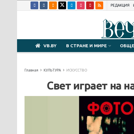
РЕДАКЦИЯ
VB.BY
В СТРАНЕ И МИРЕ
ОБЩЕ
Главная
КУЛЬТУРА
ИСКУССТВО
Свет играет на н