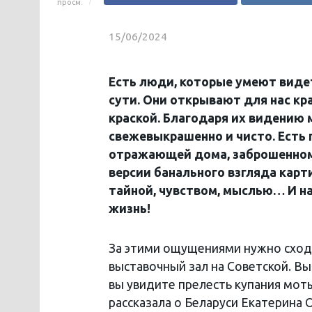
просм.
15/06/2024
Есть люди, которые умеют видеть
сути. Они открывают для нас кр
краской. Благодаря их видению м
свежевыкрашенно и чисто. Есть 
отражающей дома, заброшенном 
версии банального взгляда карт
тайной, чувством, мыслью… И на
жизнь!
За этими ощущениями нужно сходи
выставочный зал на Советской. Вы
вы увидите прелесть купания моты
рассказала о Беларуси Екатерина