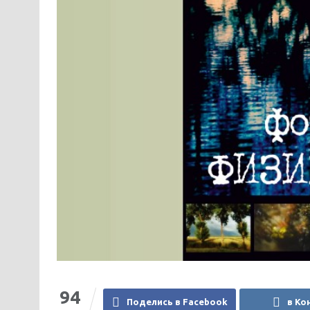
94
Поделись в Facebook
в Ко